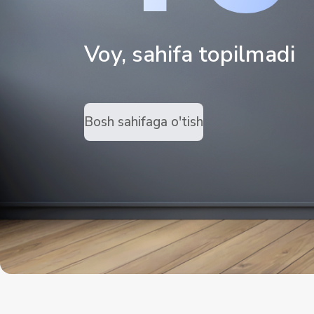
Voy, sahifa topilmadi
Bosh sahifaga o'tish