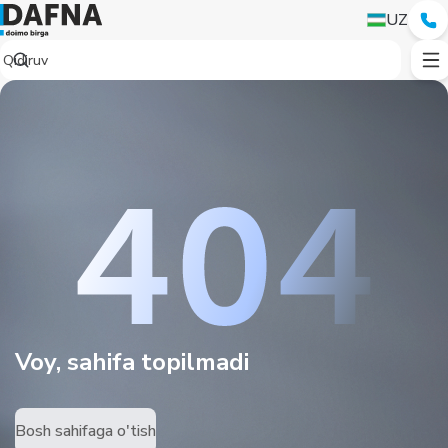
UZ
Voy, sahifa topilmadi
Bosh sahifaga o'tish