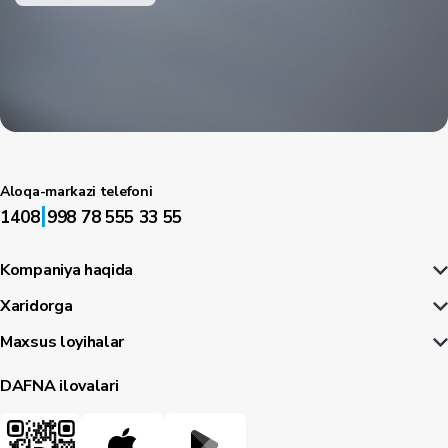
Aloqa-markazi telefoni
|
1408
998 78 555 33 55
Kompaniya haqida
Xaridorga
Maxsus loyihalar
DAFNA ilovalari