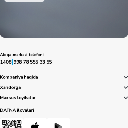
Aloqa-markazi telefoni
|
1408
998 78 555 33 55
Kompaniya haqida
Xaridorga
Maxsus loyihalar
DAFNA ilovalari