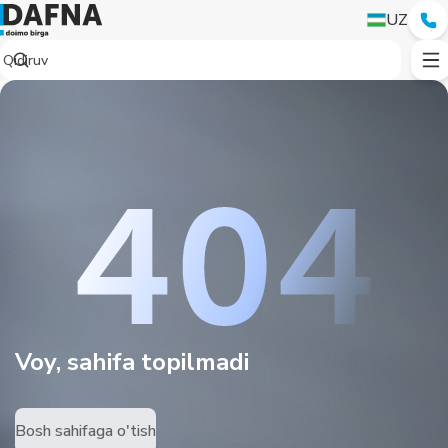
UZ
Voy, sahifa topilmadi
Bosh sahifaga o'tish