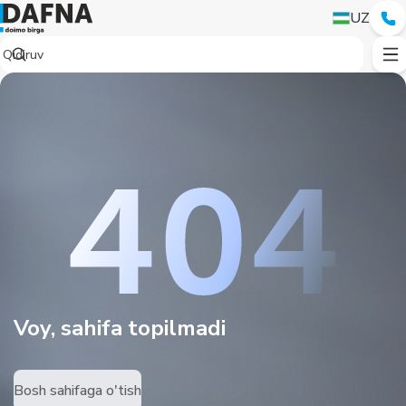
UZ
Voy, sahifa topilmadi
Bosh sahifaga o'tish