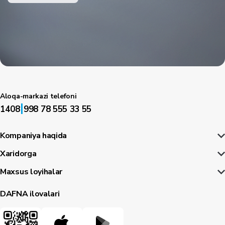
Aloqa-markazi telefoni
|
1408
998 78 555 33 55
Kompaniya haqida
Xaridorga
Maxsus loyihalar
DAFNA ilovalari