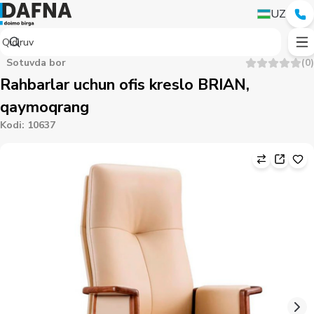
UZ
Sotuvda bor
(
0
)
Rahbarlar uchun ofis kreslo BRIAN,
qaymoqrang
Kodi
:
10637