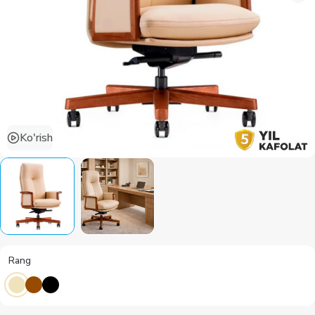
Ko'rish
Rang