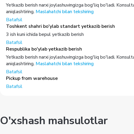
Yetkazib berish narxi joylashuvingizga bog'liq bo'ladi. Konsul
aniqlashtiring.
Maslahatchi bilan tekshiring
Batafsil
Toshkent shahri bo'ylab standart yetkazib berish
3 ish kuni ichida bepul yetkazib berish
Batafsil
Respublika bo'ylab yetkazib berish
Yetkazib berish narxi joylashuvingizga bog'liq bo'ladi. Konsul
aniqlashtiring.
Maslahatchi bilan tekshiring
Batafsil
Pickup from warehouse
Batafsil
O'xshash mahsulotlar