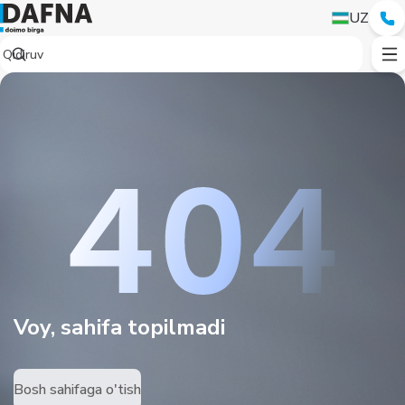
UZ
Voy, sahifa topilmadi
Bosh sahifaga o'tish