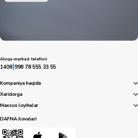
Aloqa-markazi telefoni
|
1408
998 78 555 33 55
Kompaniya haqida
Xaridorga
Maxsus loyihalar
DAFNA ilovalari