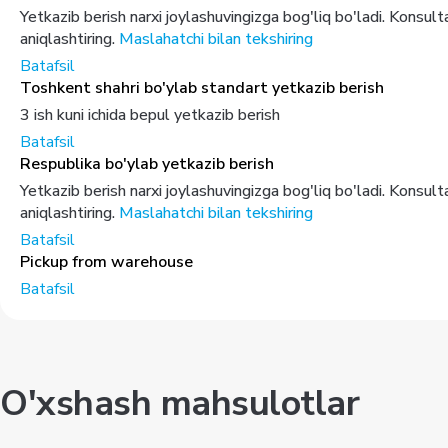
Yetkazib berish narxi joylashuvingizga bog'liq bo'ladi. Konsul
aniqlashtiring.
Maslahatchi bilan tekshiring
Batafsil
Toshkent shahri bo'ylab standart yetkazib berish
3 ish kuni ichida bepul yetkazib berish
Batafsil
Respublika bo'ylab yetkazib berish
Yetkazib berish narxi joylashuvingizga bog'liq bo'ladi. Konsul
aniqlashtiring.
Maslahatchi bilan tekshiring
Batafsil
Pickup from warehouse
Batafsil
O'xshash mahsulotlar