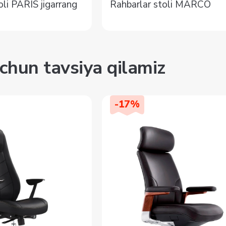
oli PARIS jigarrang
Rahbarlar stoli MARCO
chun tavsiya qilamiz
-
17
%