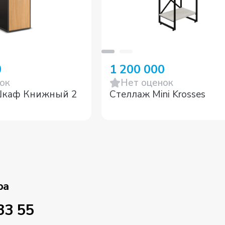
0
1 200 000
ок
Нет оценок
каф Книжный 2
Стеллаж Mini Krosses
ра
33 55