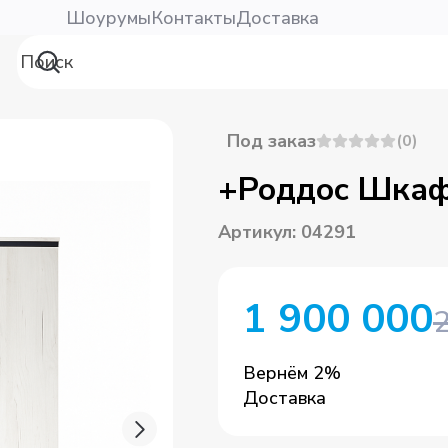
Шоурумы
Контакты
Доставка
Под заказ
(
0
)
+Роддос Шкаф
Артикул
:
04291
1 900 000
Вернём
2
%
Доставка