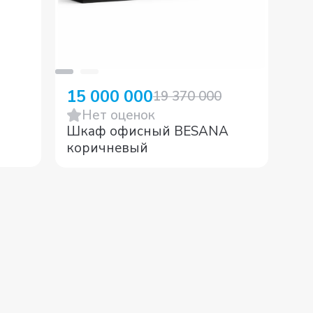
15 000 000
3 
19 370 000
Нет оценок
Шкаф офисный BESANA
Шк
коричневый
Vo