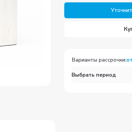
Уточнит
Ку
Варианты рассрочки
:
о
Выбрать период