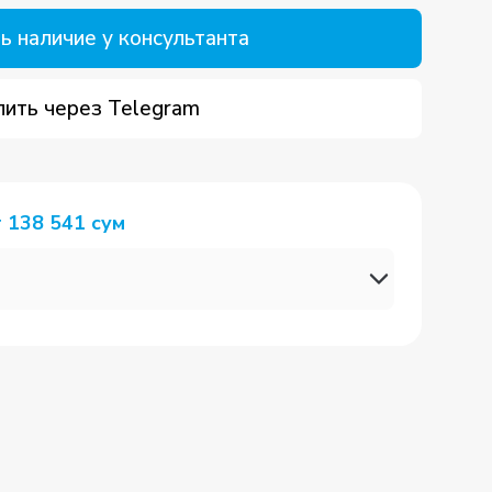
ь наличие у консультанта
пить через Telegram
т
138 541
сум