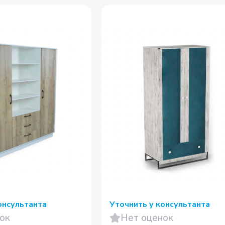
онсультанта
Уточнить у консультанта
ок
Нет оценок