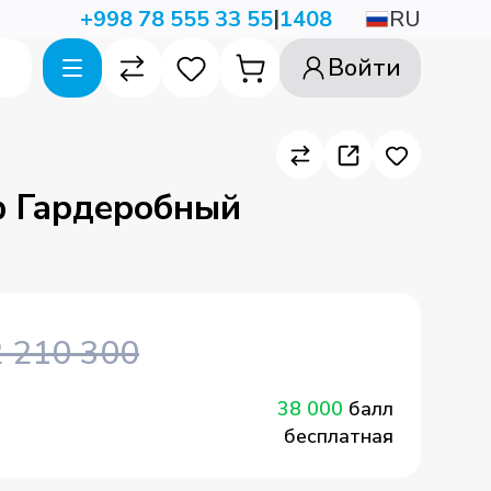
|
RU
+998 78 555 33 55
1408
Войти
 Гардеробный
2 210 300
38 000
балл
бесплатная