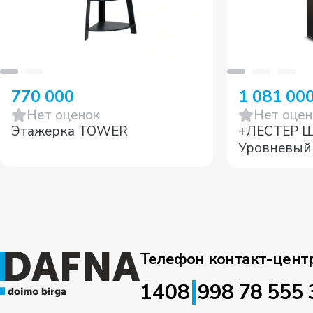
770 000
1 081 00
Нет оценок
Нет оцен
Этажерка TOWER
+ЛЕСТЕР Ш
Уровневый
Телефон контакт-цент
|
1408
998 78 555 