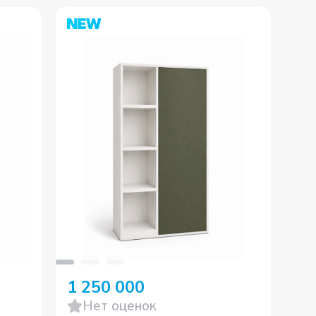
-
1 250 000
1 
Нет оценок