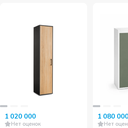
1 020 000
1 080 00
Нет оценок
Нет оцен