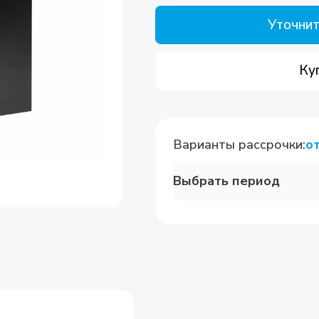
Уточнит
Ку
Варианты рассрочки
:
о
Выбрать период