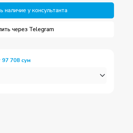
ь наличие у консультанта
пить через Telegram
т
97 708
сум