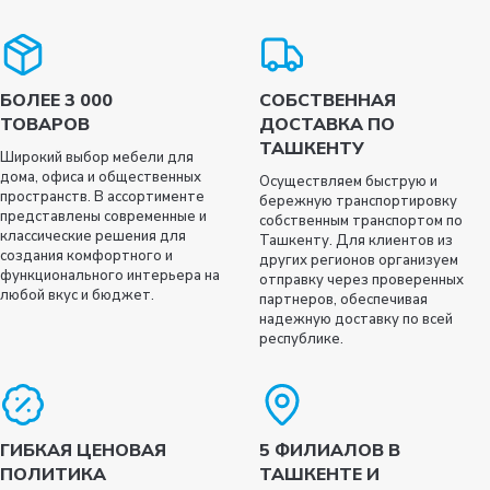
БОЛЕЕ 3 000
СОБСТВЕННАЯ
ТОВАРОВ
ДОСТАВКА ПО
ТАШКЕНТУ
Широкий выбор мебели для
дома, офиса и общественных
Осуществляем быструю и
пространств. В ассортименте
бережную транспортировку
представлены современные и
собственным транспортом по
классические решения для
Ташкенту. Для клиентов из
создания комфортного и
других регионов организуем
функционального интерьера на
отправку через проверенных
любой вкус и бюджет.
партнеров, обеспечивая
надежную доставку по всей
республике.
ГИБКАЯ ЦЕНОВАЯ
5 ФИЛИАЛОВ В
ПОЛИТИКА
ТАШКЕНТЕ И