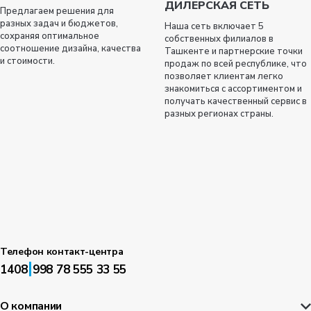
ДИЛЕРСКАЯ СЕТЬ
Предлагаем решения для
разных задач и бюджетов,
Наша сеть включает 5
сохраняя оптимальное
собственных филиалов в
соотношение дизайна, качества
Ташкенте и партнерские точки
и стоимости.
продаж по всей республике, что
позволяет клиентам легко
знакомиться с ассортиментом и
получать качественный сервис в
разных регионах страны.
Телефон контакт-центра
|
1408
998 78 555 33 55
О компании