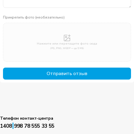
Прикрепить фото (необязательно)
Нажмите или перетащите фото сюда
JPG, PNG, WEBP — до 5 МБ
Отправить отзыв
Телефон контакт-центра
|
1408
998 78 555 33 55