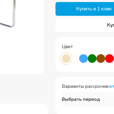
Купить в 1 клик
Ку
Цвет
Варианты рассрочки
:
о
Выбрать период