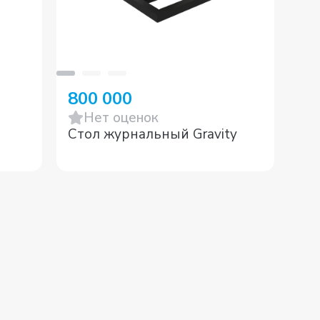
800 000
5 
Нет оценок
Стол журнальный Gravity
Ст