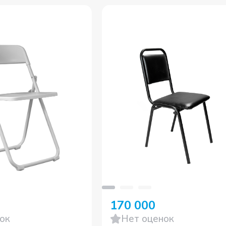
170 000
ок
Нет оценок