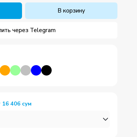
В корзину
пить через Telegram
т
16 406
сум