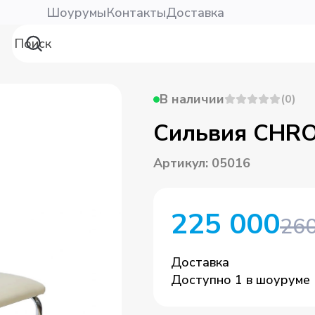
Шоурумы
Контакты
Доставка
В наличии
(
0
)
Сильвия CHRO
Артикул
:
05016
225 000
260
Доставка
Доступно 1 в шоуруме