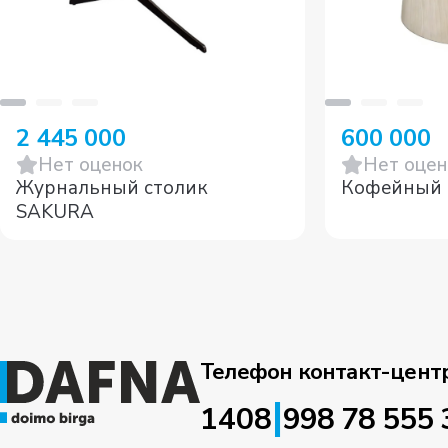
2 445 000
600 000
Нет оценок
Нет оцен
Журнальный столик
Кофейный 
SAKURA
Телефон контакт-цент
|
1408
998 78 555 