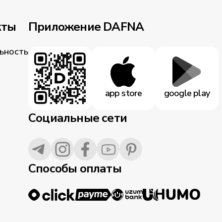
кты
Приложение DAFNA
ьность
app store
google play
Социальные сети
Способы оплаты