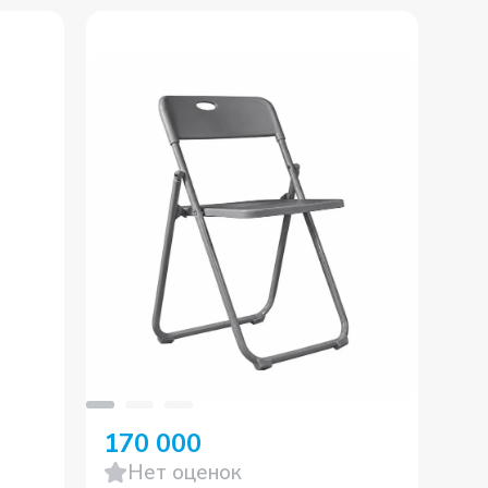
170 000
17
Нет оценок