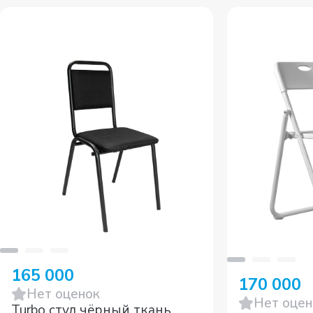
165 000
170 000
Нет оценок
Нет оцен
Turbo стул чёрный ткань