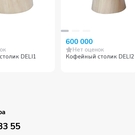
600 000
ок
Нет оценок
столик DELI1
Кофейный столик DELI2
ра
33 55