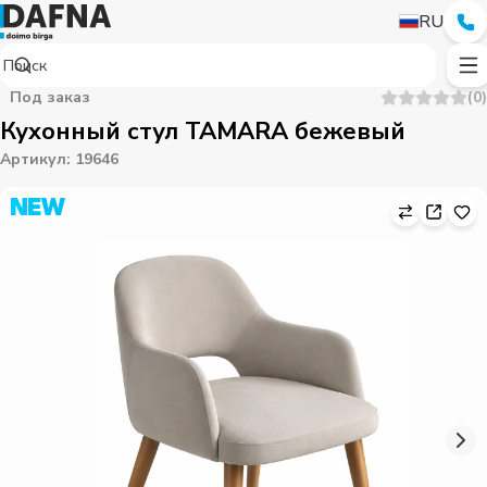
RU
Под заказ
(
0
)
Кухонный стул TAMARA бежевый
Артикул
:
19646