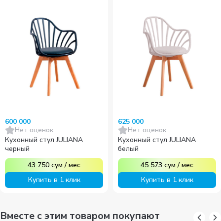
600 000
625 000
Нет оценок
Нет оценок
Кухонный стул JULIANA
Кухонный стул JULIANA
черный
белый
43 750
сум
/
мес
45 573
сум
/
мес
Купить в 1 клик
Купить в 1 клик
Вместе с этим товаром покупают