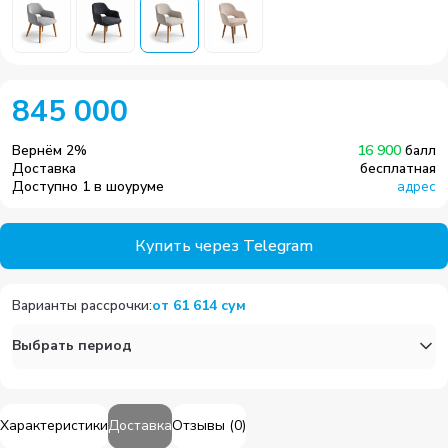
845 000
Вернём
2
%
16 900
балл
Доставка
бесплатная
Доступно 1 в шоуруме
адрес
Купить через Telegram
Варианты рассрочки
:
от
61 614
сум
Выбрать период
Характеристики
Доставка
Отзывы
(
0
)