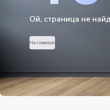
Ой, страница не най
На главную