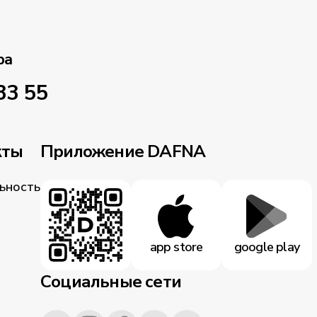
ра
33 55
кты
Приложение DAFNA
ьность
app store
google play
Социальные сети