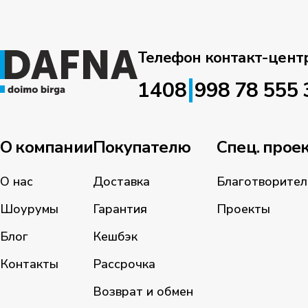
Телефон контакт-цент
|
1408
998 78 555 
О компании
Покупателю
Спец. прое
О нас
Доставка
Благотворител
Шоурумы
Гарантия
Проекты
Блог
Кешбэк
Контакты
Рассрочка
Возврат и обмен