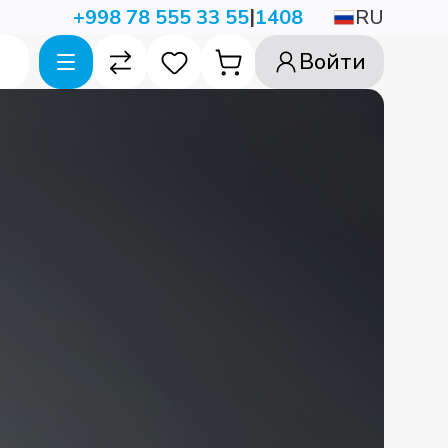
|
RU
+998 78 555 33 55
1408
Войти