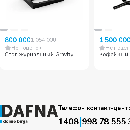
800 000
1 500 00
1 054 000
Нет оценок
Нет оцен
Стол журнальный Gravity
Кофейный 
Телефон контакт-цент
|
1408
998 78 555 