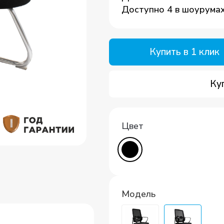
Доступно 4 в шоурума
Купить в 1 клик
Ку
Цвет
Модель