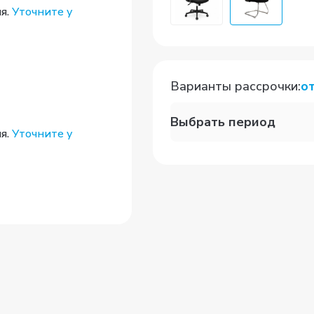
я.
Уточните у
Варианты рассрочки
:
о
Выбрать период
я.
Уточните у