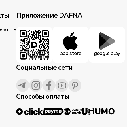
кты
Приложение DAFNA
ьность
app store
google play
Социальные сети
Способы оплаты