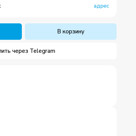
х
адрес
В корзину
пить через Telegram