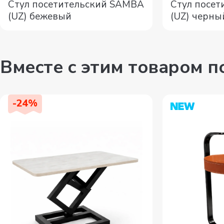
Стул посетительский SAMBA
Стул посе
(UZ) бежевый
(UZ) черны
Вместе с этим товаром 
-
24
%