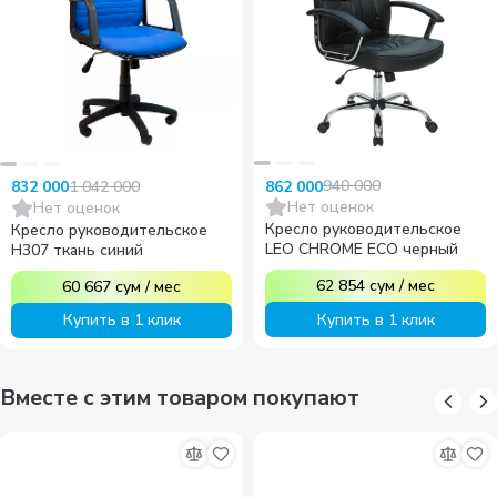
940 000
1 042 000
862 000
832 000
Нет оценок
Нет оценок
Кресло руководительское
Кресло руководительское
LEO CHROME ECO черный
H307 ткань синий
62 854
сум
/
мес
60 667
сум
/
мес
Купить в 1 клик
Купить в 1 клик
Вместе с этим товаром покупают