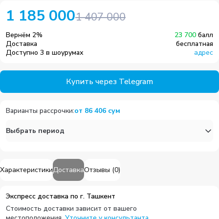
1 185 000
1 407 000
Вернём
2
%
23 700
балл
Доставка
бесплатная
Доступно 3 в шоурумах
адрес
Купить через Telegram
Варианты рассрочки
:
от
86 406
сум
Выбрать период
Характеристики
Доставка
Отзывы
(
0
)
Экспресс доставка по г. Ташкент
Стоимость доставки зависит от вашего
местоположения.
Уточните у консультанта