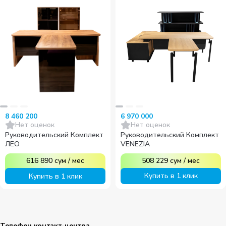
6 970 000
8 460 200
Нет оценок
Нет оценок
Руководительский Комплект
Руководительский Комплект
VENEZIA
ЛЕО
508 229
сум
/
мес
616 890
сум
/
мес
Купить в 1 клик
Купить в 1 клик
Телефон контакт-центра