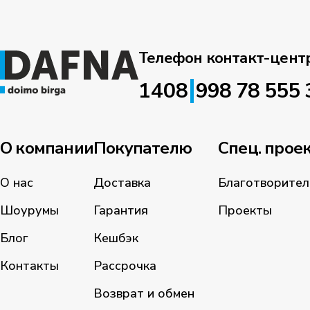
Телефон контакт-цент
|
1408
998 78 555 
О компании
Покупателю
Спец. прое
О нас
Доставка
Благотворител
Шоурумы
Гарантия
Проекты
Блог
Кешбэк
Контакты
Рассрочка
Возврат и обмен