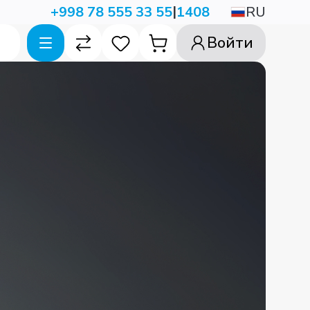
|
RU
+998 78 555 33 55
1408
Войти