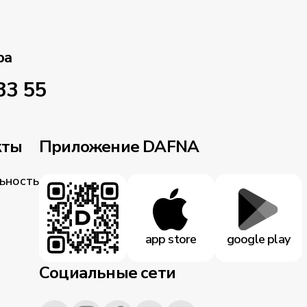
ра
33 55
кты
Приложение DAFNA
ьность
app store
google play
Социальные сети