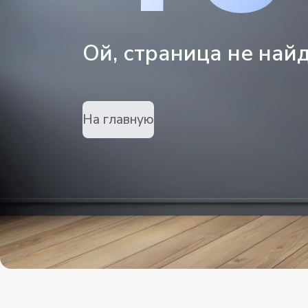
Ой, страница не най
На главную