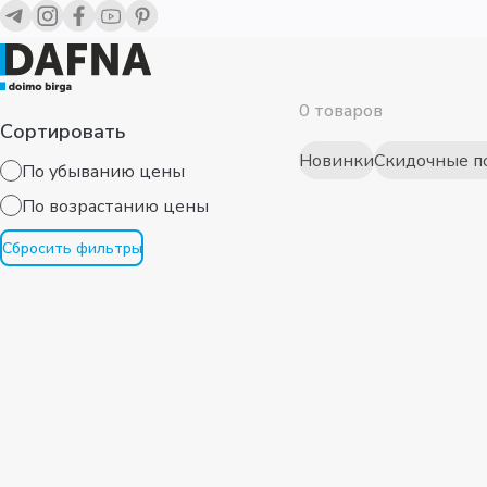
0 товаров
Сортировать
Новинки
Скидочные п
По убыванию цены
По возрaстанию цены
Сбросить фильтры