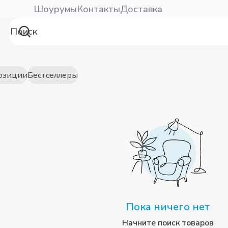
Шоурумы
Контакты
Доставка
озиции
Бестселлеры
Пока ничего нет
Начните поиск товаров