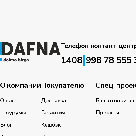
Телефон контакт-цент
|
1408
998 78 555 
О компании
Покупателю
Спец. прое
О нас
Доставка
Благотворител
Шоурумы
Гарантия
Проекты
Блог
Кешбэк