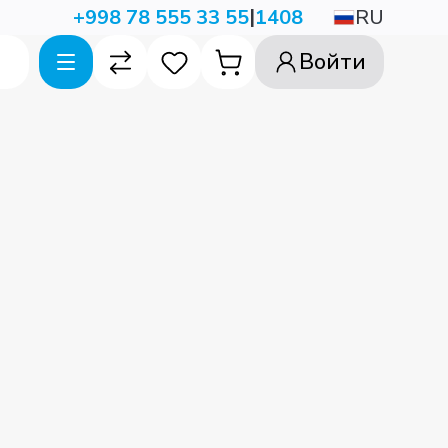
|
RU
+998 78 555 33 55
1408
Войти