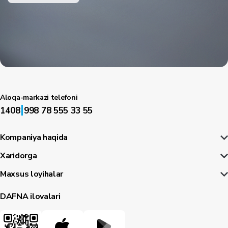
Aloqa-markazi telefoni
|
1408
998 78 555 33 55
Kompaniya haqida
Xaridorga
Maxsus loyihalar
DAFNA ilovalari