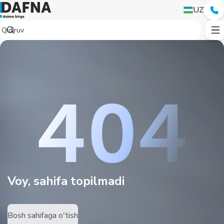
UZ
Voy, sahifa topilmadi
Bosh sahifaga o'tish