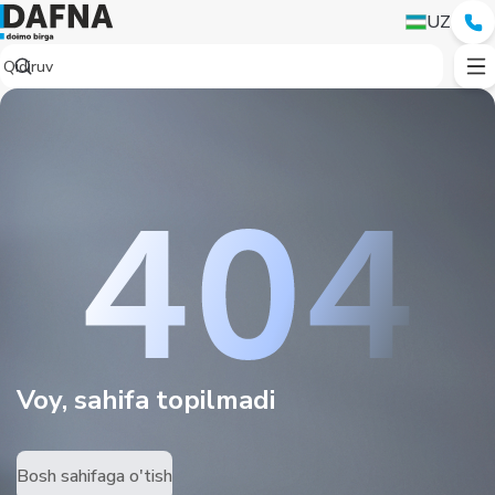
UZ
Voy, sahifa topilmadi
Bosh sahifaga o'tish