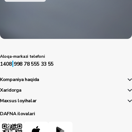
Aloqa-markazi telefoni
|
1408
998 78 555 33 55
Kompaniya haqida
Xaridorga
Maxsus loyihalar
DAFNA ilovalari