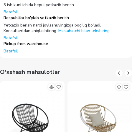
3 ish kuni ichida bepul yetkazib berish
Batafsil
Respublika bo'ylab yetkazib berish
Yetkazib berish narxi joylashuvingizga bog'liq bo'ladi.
Konsultantdan aniqlashtiring.
Maslahatchi bilan tekshiring
Batafsil
Pickup from warehouse
Batafsil
O'xshash mahsulotlar