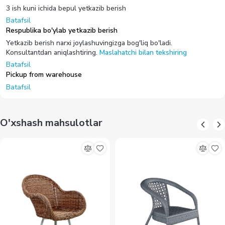
3 ish kuni ichida bepul yetkazib berish
Batafsil
Respublika bo'ylab yetkazib berish
Yetkazib berish narxi joylashuvingizga bog'liq bo'ladi.
Konsultantdan aniqlashtiring.
Maslahatchi bilan tekshiring
Batafsil
Pickup from warehouse
Batafsil
O'xshash mahsulotlar