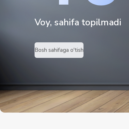
Voy, sahifa topilmadi
Bosh sahifaga o'tish