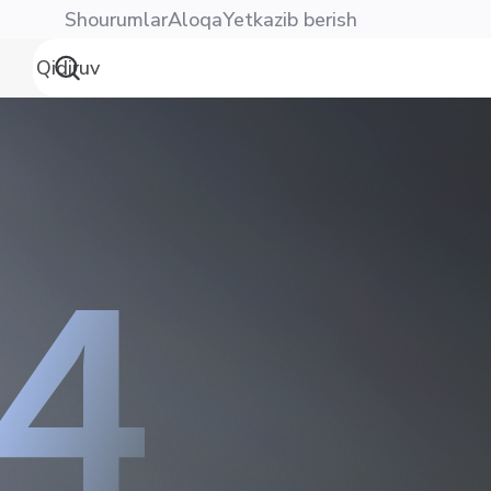
Shourumlar
Aloqa
Yetkazib berish