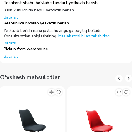
Toshkent shahri bo'ylab standart yetkazib berish
3 ish kuni ichida bepul yetkazib berish
Batafsil
Respublika bo'ylab yetkazib berish
Yetkazib berish narxi joylashuvingizga bog'liq bo'ladi.
Konsultantdan aniqlashtiring.
Maslahatchi bilan tekshiring
Batafsil
Pickup from warehouse
Batafsil
O'xshash mahsulotlar