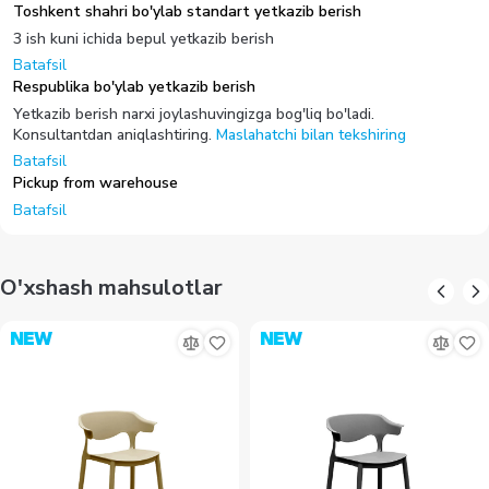
Toshkent shahri bo'ylab standart yetkazib berish
3 ish kuni ichida bepul yetkazib berish
Batafsil
Respublika bo'ylab yetkazib berish
Yetkazib berish narxi joylashuvingizga bog'liq bo'ladi.
Konsultantdan aniqlashtiring.
Maslahatchi bilan tekshiring
Batafsil
Pickup from warehouse
Batafsil
O'xshash mahsulotlar