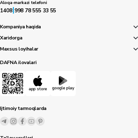
Aloqa-markazi telefoni
|
1408
998 78 555 33 55
Kompaniya haqida
Xaridorga
Maxsus loyihalar
DAFNA ilovalari
google play
app store
Ijtimoiy tarmoqlarda