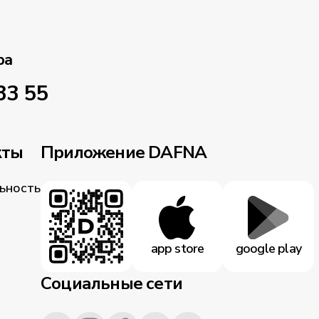
ра
33 55
кты
Приложение DAFNA
ьность
app store
google play
Социальные сети