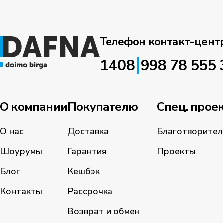
Телефон контакт-цент
|
1408
998 78 555 
О компании
Покупателю
Спец. прое
О нас
Доставка
Благотворител
Шоурумы
Гарантия
Проекты
Блог
Кешбэк
Контакты
Рассрочка
Возврат и обмен