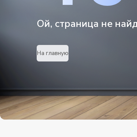
Ой, страница не най
На главную