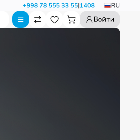
|
RU
+998 78 555 33 55
1408
Войти