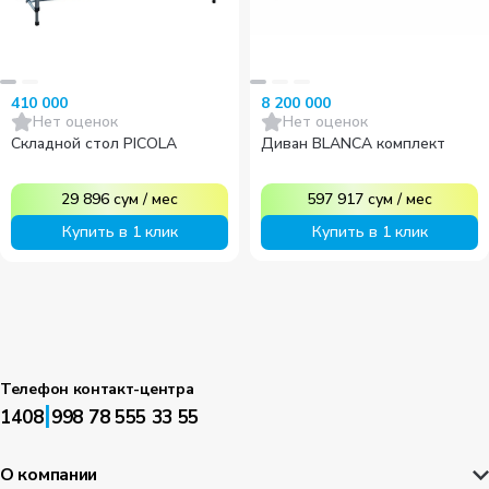
410 000
8 200 000
Нет оценок
Нет оценок
Складной стол PICOLA
Диван BLANCA комплект
29 896
сум
/
мес
597 917
сум
/
мес
Купить в 1 клик
Купить в 1 клик
Телефон контакт-центра
|
1408
998 78 555 33 55
О компании