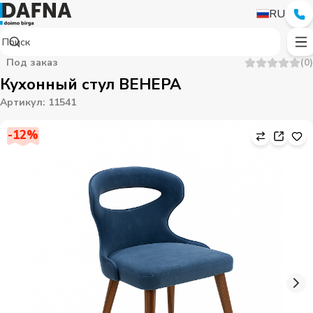
RU
Под заказ
(
0
)
Кухонный стул ВЕНЕРА
Артикул
:
11541
-
12
%