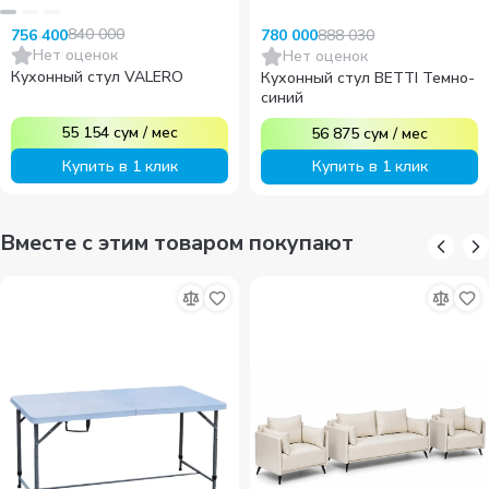
840 000
888 030
756 400
780 000
Нет оценок
Нет оценок
Кухонный стул VALERO
Кухонный стул BETTI Темно-
синий
55 154
сум
/
мес
56 875
сум
/
мес
Купить в 1 клик
Купить в 1 клик
Вместе с этим товаром покупают