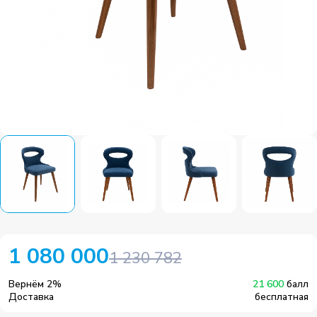
1 080 000
1 230 782
Вернём
2
%
21 600
балл
Доставка
бесплатная