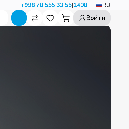
|
RU
+998 78 555 33 55
1408
Войти