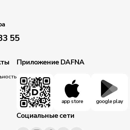
ра
33 55
кты
Приложение DAFNA
ьность
app store
google play
Социальные сети