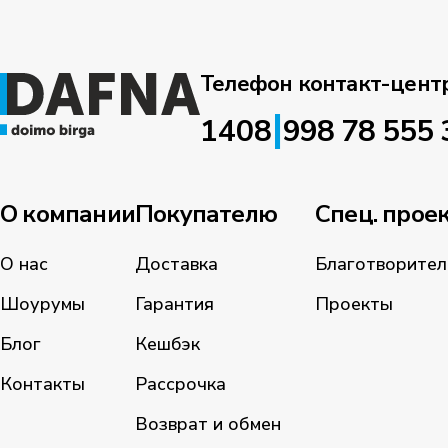
Телефон контакт-цент
|
1408
998 78 555 
О компании
Покупателю
Спец. прое
О нас
Доставка
Благотворител
Шоурумы
Гарантия
Проекты
Блог
Кешбэк
Контакты
Рассрочка
Возврат и обмен