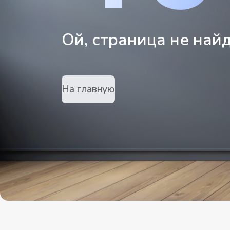
Ой, страница не най
На главную