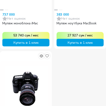
737 000
383 000
Нет оценок
Нет оценок
Муляж моноблока iMac
Муляж ноутбука MacBook
53 740
сум
/
мес
27 927
сум
/
мес
Купить в 1 клик
Купить в 1 клик