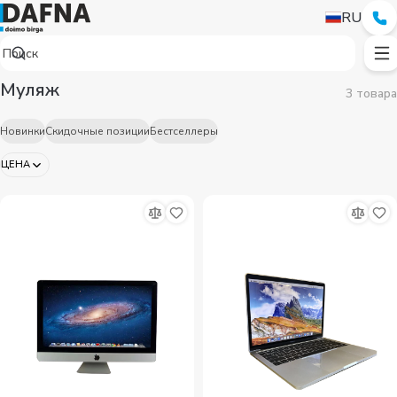
RU
Муляж
3 товара
Новинки
Скидочные позиции
Бестселлеры
ЦЕНА