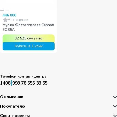
446 000
Нет оценок
Муляж Фотоаппарата Cannon
EOS5A
32 521
сум
/
мес
Купить в 1 клик
Телефон контакт-центра
|
1408
998 78 555 33 55
О компании
Покупателю
Спец. проекты