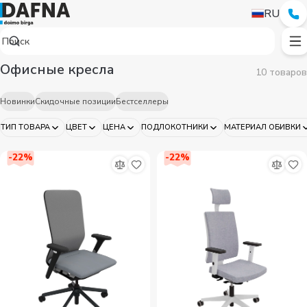
RU
Офисные кресла
10 товаров
Новинки
Скидочные позиции
Бестселлеры
ТИП ТОВАРА
ЦВЕТ
ЦЕНА
ПОДЛОКОТНИКИ
МАТЕРИАЛ ОБИВКИ
-
22
%
-
22
%