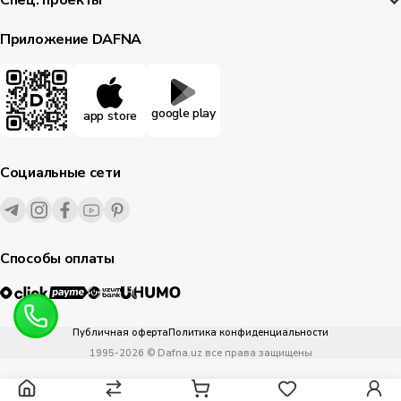
Спец. проекты
Приложение DAFNA
google play
app store
Социальные сети
Способы оплаты
Публичная оферта
Политика конфиденциальности
1995-
2026
© Dafna.uz
все права защищены