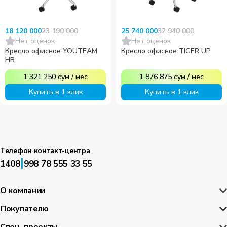
23 190 000
32 940 000
18 120 000
25 740 000
Нет оценок
Нет оценок
Кресло офисное YOUTEAM
Кресло офисное TIGER UP
HB
1 321 250
сум
/
мес
1 876 875
сум
/
мес
Купить в 1 клик
Купить в 1 клик
Телефон контакт-центра
|
1408
998 78 555 33 55
О компании
Покупателю