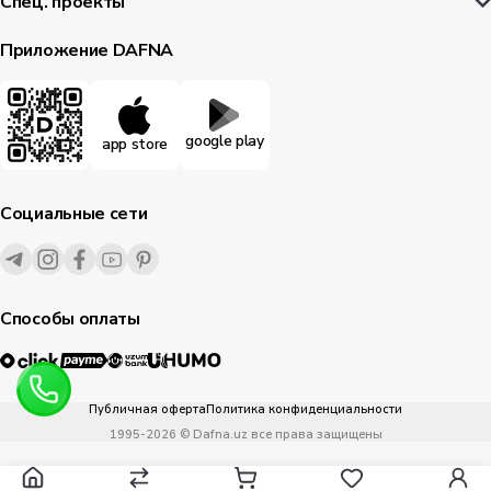
Спец. проекты
Приложение DAFNA
google play
app store
Социальные сети
Способы оплаты
Публичная оферта
Политика конфиденциальности
1995-
2026
© Dafna.uz
все права защищены