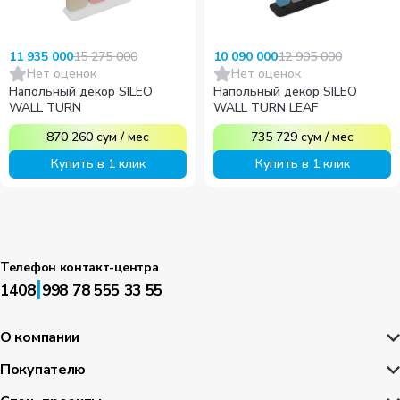
15 275 000
12 905 000
11 935 000
10 090 000
Нет оценок
Нет оценок
Напольный декор SILEO
Напольный декор SILEO
WALL TURN
WALL TURN LEAF
870 260
сум
/
мес
735 729
сум
/
мес
Купить в 1 клик
Купить в 1 клик
Телефон контакт-центра
|
1408
998 78 555 33 55
О компании
Покупателю