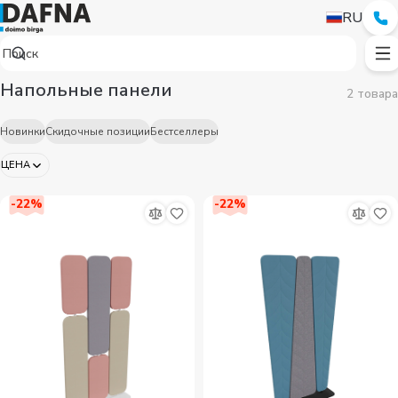
RU
Напольные панели
2 товара
Новинки
Скидочные позиции
Бестселлеры
ЦЕНА
-
22
%
-
22
%