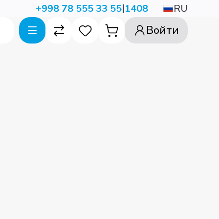
|
RU
+998 78 555 33 55
1408
Войти