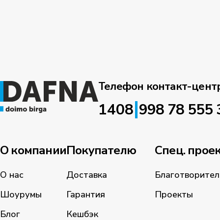
Телефон контакт-цент
|
1408
998 78 555 
О компании
Покупателю
Спец. прое
О нас
Доставка
Благотворител
Шоурумы
Гарантия
Проекты
Блог
Кешбэк