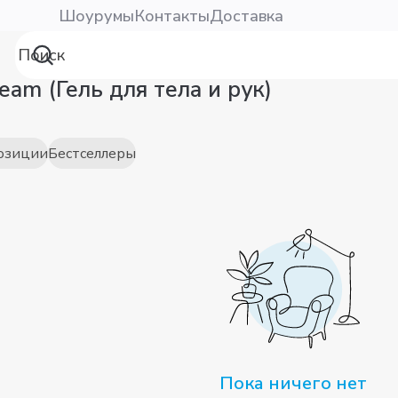
Шоурумы
Контакты
Доставка
am (Гель для тела и рук)
озиции
Бестселлеры
Пока ничего нет