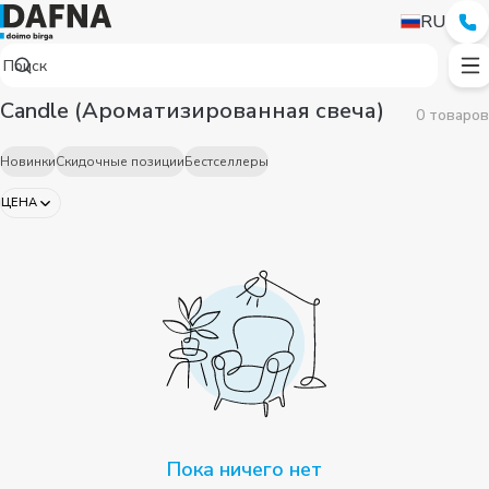
RU
Candle (Ароматизированная свеча)
0 товаров
Новинки
Скидочные позиции
Бестселлеры
ЦЕНА
Пока ничего нет