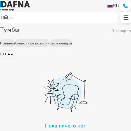
RU
Тумбы
0 товаров
Новинки
Скидочные позиции
Бестселлеры
ЦЕНА
Пока ничего нет