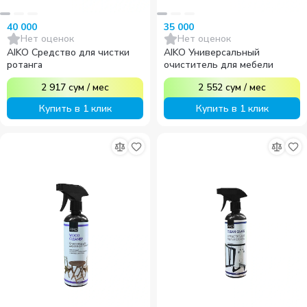
40 000
35 000
Нет оценок
Нет оценок
AIKO Средство для чистки
AIKO Универсальный
ротанга
очиститель для мебели
2 917
сум
/
мес
2 552
сум
/
мес
Купить в 1 клик
Купить в 1 клик