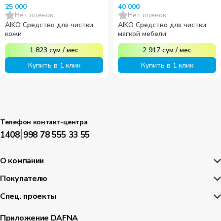
25 000
40 000
Нет оценок
Нет оценок
AIKO Средство для чистки
AIKO Средство для чистки
кожи
мягкой мебели
1 823
сум
/
мес
2 917
сум
/
мес
Купить в 1 клик
Купить в 1 клик
Телефон контакт-центра
|
1408
998 78 555 33 55
О компании
Покупателю
Спец. проекты
Приложение DAFNA