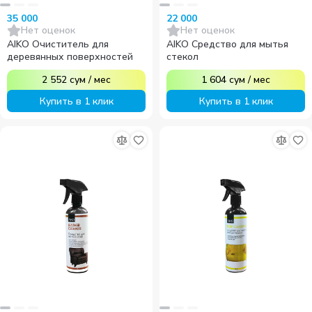
35 000
22 000
Нет оценок
Нет оценок
AIKO Очиститель для
AIKO Средство для мытья
деревянных поверхностей
стекол
2 552
сум
/
мес
1 604
сум
/
мес
Купить в 1 клик
Купить в 1 клик