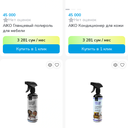
45 000
45 000
Нет оценок
Нет оценок
AIKO Глянцевый полироль
AIKO Кондиционер для кожи
для мебели
3 281
сум
/
мес
3 281
сум
/
мес
Купить в 1 клик
Купить в 1 клик