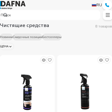
RU
Чистящие средства
8 товаров
Новинки
Скидочные позиции
Бестселлеры
ЦЕНА