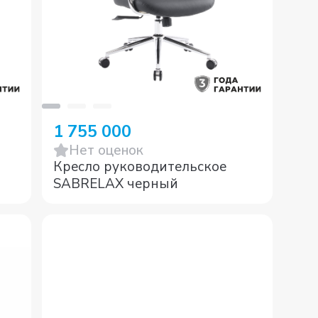
1 755 000
Нет оценок
Кресло руководительское
SABRELAX черный