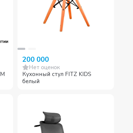
200 000
Нет оценок
UM
Кухонный стул FITZ KIDS
белый