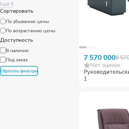
Сортировать
По убыванию цены
По возрaстанию цены
Доступность
В наличии
Под заказ
7 570 000
8 57
Нет оценок
Сбросить фильтры
Руководительск
1