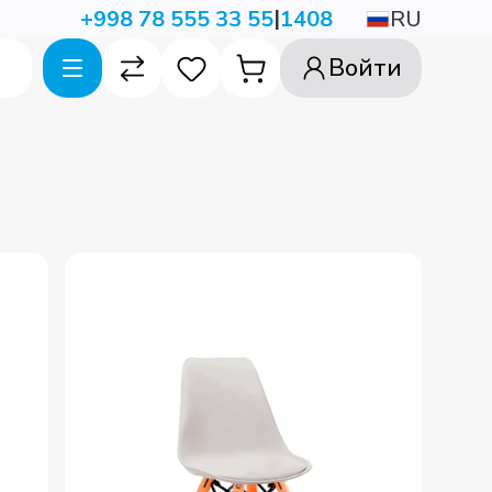
|
RU
+998 78 555 33 55
1408
Войти