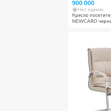
900 000
Нет оценок
Кресло посетите
NEWCARO ч