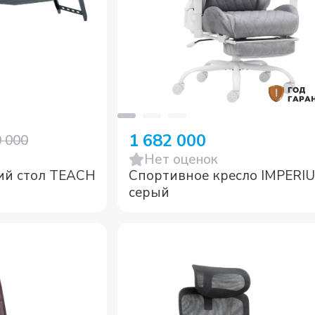
1 682 000
0 000
Нет оценок
ий стол TEACH
Спортивное кресло IMPERI
cерый