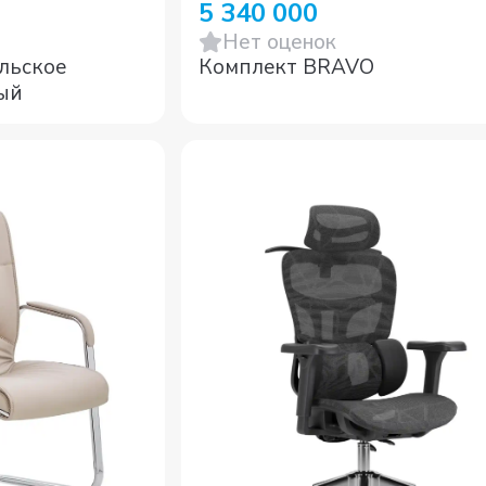
5 340 000
Нет оценок
льское
Комплект BRAVO
ерный