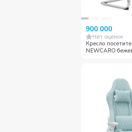
900 000
Нет оценок
Кресло посетите
NEWCARO б