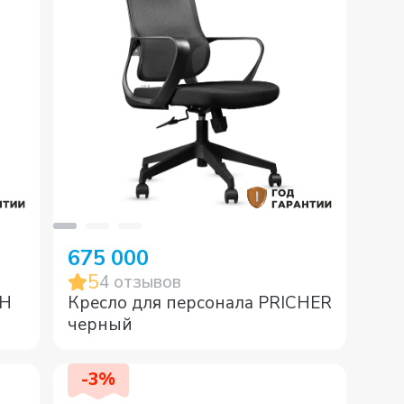
675 000
5
4
отзывов
AH
Кресло для персонала PRICHER
черный
-
3
%