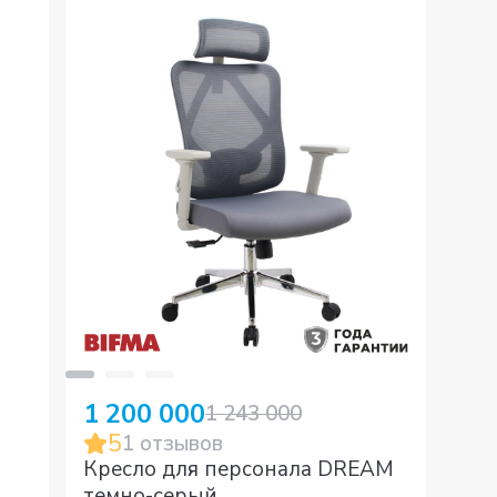
1 200 000
1 243 000
5
1
отзывов
Кресло для персонала DREAM
темно-серый