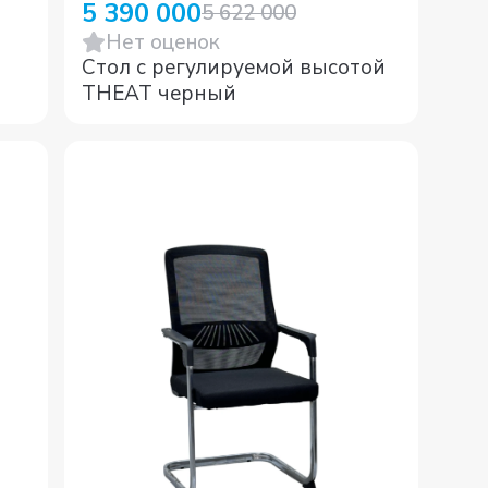
5 390 000
5 622 000
Нет оценок
Стол с регулируемой высотой
THEAT черный