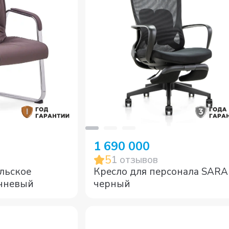
1 690 000
5
1
отзывов
льское
Кресло для персонала SAR
 коричневый
черный