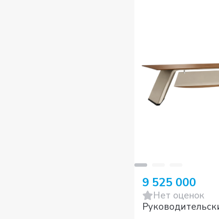
9 525 000
Нет оценок
Руководительск