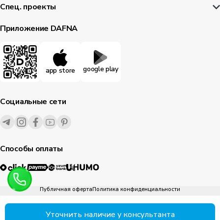
Спец. проекты
Приложение DAFNA
google play
app store
Социальные сети
Способы оплаты
Публичная оферта
Политика конфиденциальности
1995-
2026
© Dafna.uz
все права защищены
Уточнить наличие у консультанта