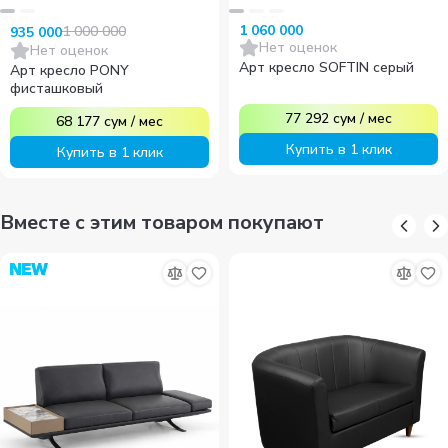
1 060 000
1 000 000
935 000
Нет оценок
Нет оценок
Арт кресло SOFTIN серый
Арт кресло PONY
фисташковый
77 292
сум
/
мес
68 177
сум
/
мес
Купить в 1 клик
Купить в 1 клик
Вместе с этим товаром покупают