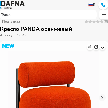
RU
Под заказ
(
0
)
Кресло PANDA оранжевый
Артикул
:
19649