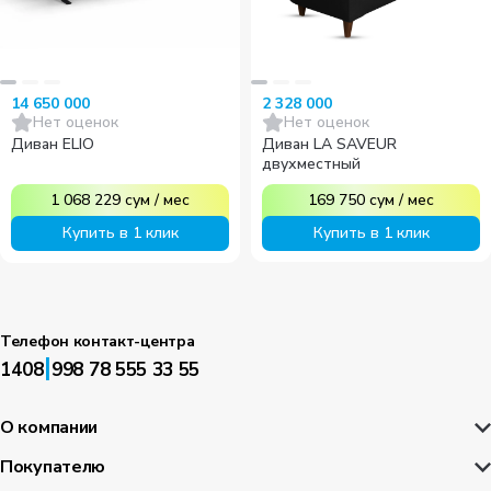
14 650 000
2 328 000
Нет оценок
Нет оценок
Диван ELIO
Диван LA SAVEUR
двухместный
1 068 229
сум
/
мес
169 750
сум
/
мес
Купить в 1 клик
Купить в 1 клик
Телефон контакт-центра
|
1408
998 78 555 33 55
О компании
Покупателю