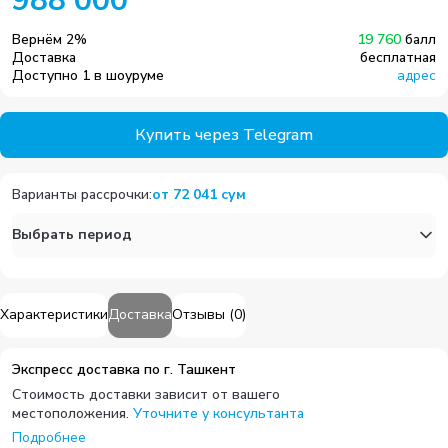
988 000
Вернём
2
%
19 760
балл
Доставка
бесплатная
Доступно 1 в шоуруме
адрес
Купить через Telegram
Варианты рассрочки
:
от
72 041
сум
Выбрать период
Характеристики
Доставка
Отзывы
(
0
)
Экспресс доставка по г. Ташкент
Стоимость доставки зависит от вашего
местоположения.
Уточните у консультанта
Подробнее