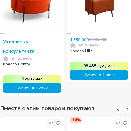
1 563 000
1 350 000
Уточнить у
Нет оценок
консультанта
Кресло Lilla
Нет оценок
Кресло Comfy
98 438
сум
/
мес
Купить в 1 клик
0
сум
/
мес
Купить в 1 клик
Вместе с этим товаром покупают
-
14
%