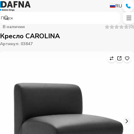
RU
В наличии
(
0
)
Кресло CAROLINA
Артикул
:
03847