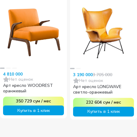
4 810 000
3 705 000
3 190 000
Нет оценок
Нет оценок
Арт кресло WOODREST
Арт кресло LONGWAVE
оранжевый
светло-оранжевый
350 729
сум
/
мес
232 604
сум
/
мес
Купить в 1 клик
Купить в 1 клик