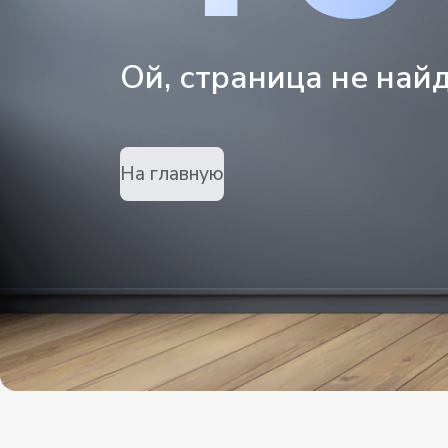
Ой, страница не най
На главную