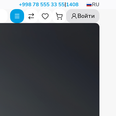
|
RU
+998 78 555 33 55
1408
Войти