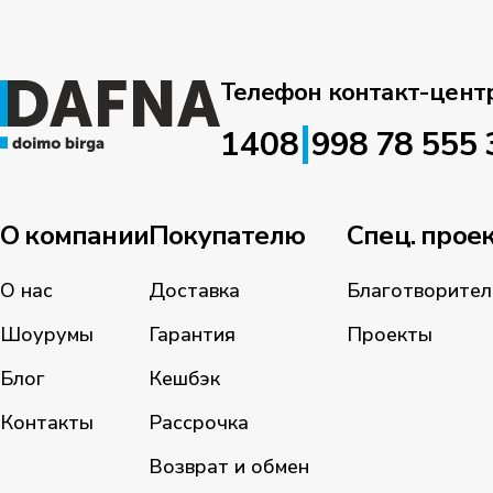
Телефон контакт-цент
|
1408
998 78 555 
О компании
Покупателю
Спец. прое
О нас
Доставка
Благотворител
Шоурумы
Гарантия
Проекты
Блог
Кешбэк
Контакты
Рассрочка
Возврат и обмен