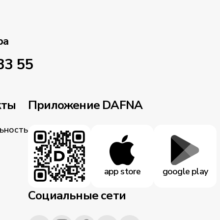
ра
33 55
кты
Приложение DAFNA
ьность
app store
google play
Социальные сети