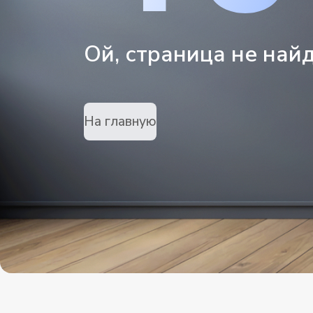
Ой, страница не най
На главную