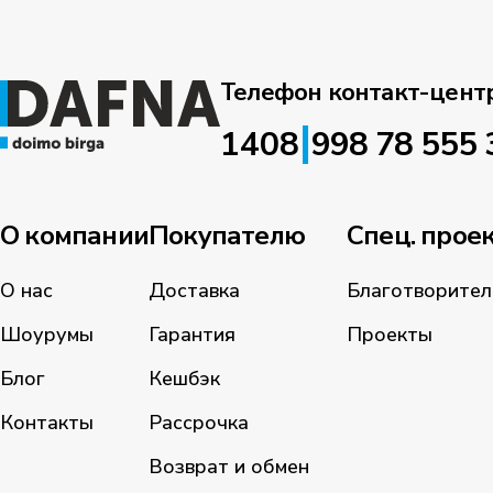
Телефон контакт-цент
|
1408
998 78 555 
О компании
Покупателю
Спец. прое
О нас
Доставка
Благотворител
Шоурумы
Гарантия
Проекты
Блог
Кешбэк
Контакты
Рассрочка
Возврат и обмен