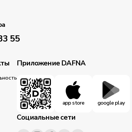
ра
33 55
кты
Приложение DAFNA
ьность
app store
google play
Социальные сети