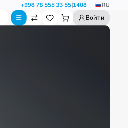
|
RU
+998 78 555 33 55
1408
Войти