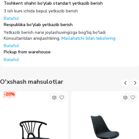
Toshkent shahri bo'ylab standart yetkazib berish
3 ish kuni ichida bepul yetkazib berish
Batafsil
Respublika bo'ylab yetkazib berish
Yetkazib berish narxi joylashuvingizga bog'liq bo'ladi.
Konsultantdan aniqlashtiring.
Maslahatchi bilan tekshiring
Batafsil
Pickup from warehouse
Batafsil
O'xshash mahsulotlar
-
20
%