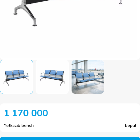
1 170 000
Yetkazib berish
bepul