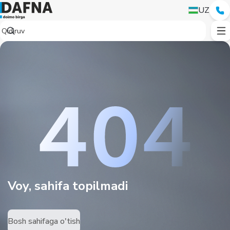
UZ
Voy, sahifa topilmadi
Bosh sahifaga o'tish