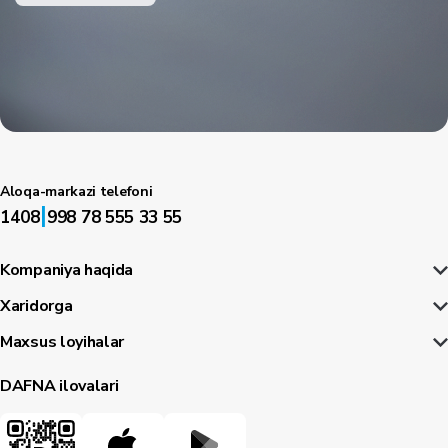
Aloqa-markazi telefoni
|
1408
998 78 555 33 55
Kompaniya haqida
Xaridorga
Maxsus loyihalar
DAFNA ilovalari