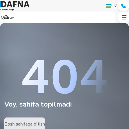
UZ
Voy, sahifa topilmadi
Bosh sahifaga o'tish