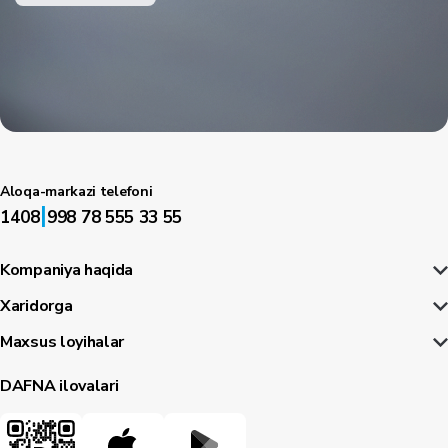
Aloqa-markazi telefoni
|
1408
998 78 555 33 55
Kompaniya haqida
Xaridorga
Maxsus loyihalar
DAFNA ilovalari