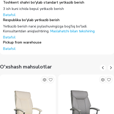
Toshkent shahri bo'ylab standart yetkazib berish
3 ish kuni ichida bepul yetkazib berish
Batafsil
Respublika bo'ylab yetkazib berish
Yetkazib berish narxi joylashuvingizga bog'liq bo'ladi.
Konsultantdan aniqlashtiring.
Maslahatchi bilan tekshiring
Batafsil
Pickup from warehouse
Batafsil
O'xshash mahsulotlar