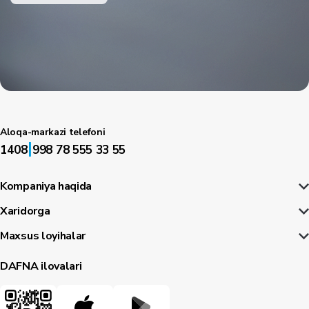
Aloqa-markazi telefoni
|
1408
998 78 555 33 55
Kompaniya haqida
Xaridorga
Maxsus loyihalar
DAFNA ilovalari