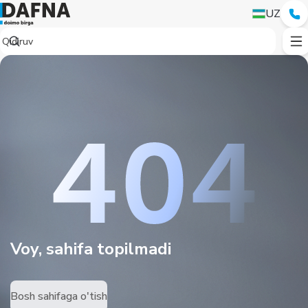
UZ
Voy, sahifa topilmadi
Bosh sahifaga o'tish