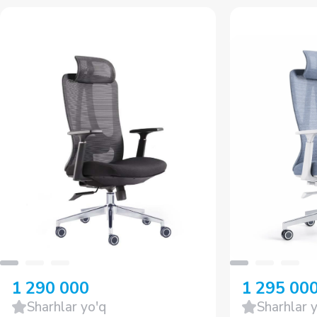
1 290 000
1 295 00
Sharhlar yo'q
Sharhlar 