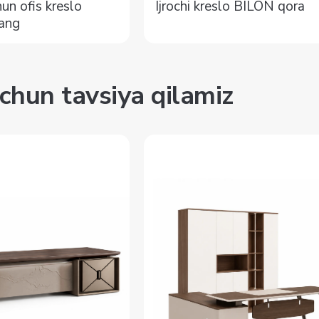
un ofis kreslo
Ijrochi kreslo BILON qora
ang
chun tavsiya qilamiz