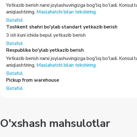
Yetkazib berish narxi joylashuvingizga bog'liq bo'ladi. Konsul
aniqlashtiring.
Maslahatchi bilan tekshiring
Batafsil
Toshkent shahri bo'ylab standart yetkazib berish
3 ish kuni ichida bepul yetkazib berish
Batafsil
Respublika bo'ylab yetkazib berish
Yetkazib berish narxi joylashuvingizga bog'liq bo'ladi. Konsul
aniqlashtiring.
Maslahatchi bilan tekshiring
Batafsil
Pickup from warehouse
Batafsil
O'xshash mahsulotlar