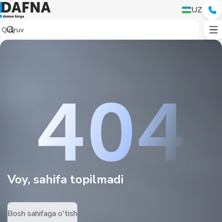
UZ
Voy, sahifa topilmadi
Bosh sahifaga o'tish