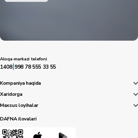
Aloqa-markazi telefoni
|
1408
998 78 555 33 55
Kompaniya haqida
Xaridorga
Maxsus loyihalar
DAFNA ilovalari