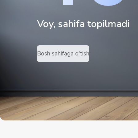
Voy, sahifa topilmadi
Bosh sahifaga o'tish